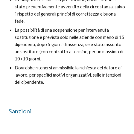
stato preventivamente avvertito della circostanza, salvo
il rispetto dei generali principi di correttezza e buona
fede.
La possibilità di una sospensione per intervenuta
sostituzione è prevista solo nelle aziende con meno di 15
dipendenti, dopo 5 giorni di assenza, se è stato assunto
un sostituto (con contratto a termine, per un massimo di
10+10 giorni.
D
ovrebbe
ritenersi ammissibile
l
a richiesta del datore di
lavoro, per specifici motivi organizzativi
, sulle intenzioni
del dipendente.
Sanzioni