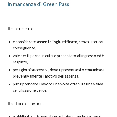
In mancanza di Green Pass
Il dipendente
è considerato
assente ingiustificato
, senza ulteriori
conseguenze,
vale per il giorno in cui si è presentato all’ingresso ed è
respinto,
per i giorni successivi, deve ripresentarsi o comunicare
preventivamente il motivo dell’assenza.
può riprendere il lavoro una volta
ottenuta una
valida
certificazione verde.
Il datore di lavoro
è obbligato a ricevere la prestazione, anche se non è