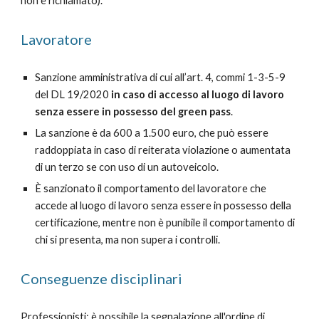
non è richiamato).
Lavoratore
Sanzione amministrativa di cui all’art. 4, commi 1-3-5-9
del DL 19/2020
in caso di accesso al luogo di lavoro
senza essere in possesso del green pass
.
La sanzione è da 600 a 1.500 euro, che può essere
raddoppiata in caso di reiterata violazione o aumentata
di un terzo se con uso di un autoveicolo.
È sanzionato il comportamento del lavoratore che
accede al luogo di lavoro senza essere in possesso della
certificazione, mentre non è punibile il comportamento di
chi si presenta, ma non supera i controlli.
Conseguenze disciplinari
Professionisti: è possibile la segnalazione all'ordine di