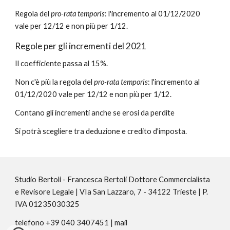
R
egola del
pro-rata temporis
: l'incremento al 01/12/2020
vale per 12/12 e non più per 1/12.
Regole per gli incrementi del 2021
Il coefficiente passa al 15%.
Non c'è più la regola del
pro-rata temporis
: l'incremento al
01/12/2020 vale per 12/12 e non più per 1/12.
Contano gli incrementi anche se erosi da perdite
Si potrà scegliere tra deduzione e credito d'imposta.
Studio Bertoli - Francesca Bertoli Dottore Commercialista
e Revisore Legale | VIa San Lazzaro, 7 - 34122 Trieste | P.
IVA 01235030325
telefono +39 040 3407451 | mail