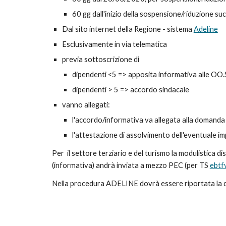
60 gg dall'inizio della sospensione/riduzione su
Dal sito internet della Regione - sistema
Adeline
Esclusivamente in via telematica
previa sottoscrizione di
dipendenti <5 => apposita informativa alle OO.
dipendenti > 5 => accordo sindacale
vanno allegati:
l'accordo/informativa va allegata alla domanda
l'attestazione di assolvimento dell'eventuale im
Per il settore terziario e del turismo la modulistica dis
(informativa) andrà inviata a mezzo PEC (per TS
ebtfv
Nella procedura ADELINE dovrà essere riportata la da