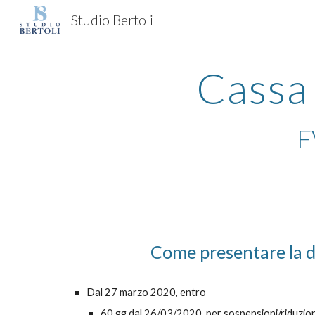
Studio Bertoli
Sk
Cassa 
F
Come presentare la
Dal 27 marzo 2020, entro
60 gg dal 26/03/2020, per sospensioni/riduzion