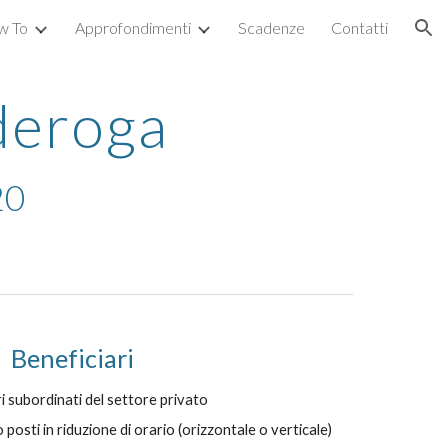
w To
Approfondimenti
Scadenze
Contatti
ion
 deroga
20
Beneficiari
 subordinati del settore privato
 posti in riduzione di orario (orizzontale o verticale)