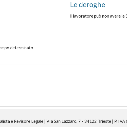
Le deroghe
Il lavoratore può non avere le 
 tempo determinato
alista e Revisore Legale | VIa San Lazzaro, 7 - 34122 Trieste | P. 