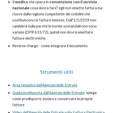
Il
medico
che opera in
convenzione con il servizio
nazionale
cosa dovrà fare? egli non emette fattura ma
riceve dalla regione competente dei cedolini che
sostituiscono le fatture emesse. Dall'1/1/2019 non
cambierà nulla perché le norme sostanziali non sono
variate (DPR 633/72), quindi non dovrà emettere
fatture elettroniche.
Reverse charge - come integrare il documento
Strumenti utili
Area tematica dell'Agenzia delle Entrate
Guida predisposta dall'Agenzia delle Entrate
: spiega
come predisporre, inviare e conservare le proprie
fatture
Video dell'Agenzia delle Entrate sulla Fattura Elettronica