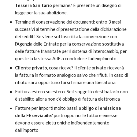
Tessera Sanitario
permane? È presente un disegno di
legge per la sua abolizione.
Termine di conservazione dei documenti: entro 3 mesi
successivi al termine di presentazione della dichiarazione
dei redditi. Se viene sottoscritta la convenzione con
l'Agenzia delle Entrate per la conservazione sostitutiva
delle fatture transitate per il sistema di interscambio, per
queste la la stessa AdE a concludere l'adempimento.
Cliente privato
, cosa riceve? Il cliente privato riceverà
la fattura in formato analogico salvo che rifiuti. In caso di
rifiuto sarà opportuno farsi firmare una liberatoria
Fattura estero su estero. Se il soggetto destinatario non
è stabilito allora non c'è obbligo di fattura elettronica
Fatture per importi molto bassi,
obbligo di emissione
della FE ovviabile
? purtroppo no, le fatture emesse
devono essere elettroniche indipendentemente
dall'importo