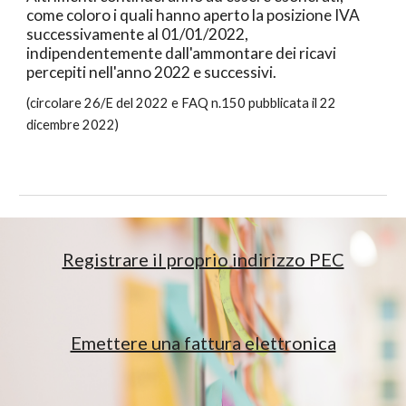
come coloro i quali hanno aperto la posizione IVA
successivamente al 01/01/2022,
indipendentemente dall'ammontare dei ricavi
percepiti nell'anno 2022 e successivi.
(circolare 26/E del 2022 e FAQ n.150 pubblicata il 22
dicembre 2022)
Registrare il proprio indirizzo PEC
Emettere una fattura elettronica