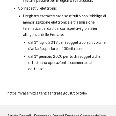
fatture passive per il registro Iva acquisti.
Corrispettivi elettronici
il registro cartaceo sarà sostituito con l'obbligo di
memorizzazione elettronica e trasmissione
telematica dei dati dei corrispettivi giornalieri
all’agenzia delle Entrate:
dal 1° luglio 2019 per i soggetti con un volume
d’affari superiore a 400mila euro;
dal 1° gennaio 2020 per tutti i soggetti che
effettuano operazioni di commercio al
dettaglio.
https://ivaservizi.agenziaentrate.gov.it/portale/
Studio Bertoli - Francesca Bertoli Dottore Commercialista