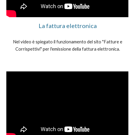
La fattura elettronica
Nel video è spiegato il funzionamento del sito "Fatture e
Corrispettivi" per l'emissione della fattura elettronica.