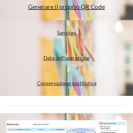
Generare il proprio QR Code
Sanzioni
Data dell'operazione
Conservazione sostitutiva