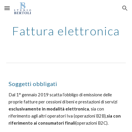
Skip to main content
Skip to navigation
Fattura elettronica
Soggetti obbligati
Dal 1° gennaio 2019 scatta l’obbligo di emissione delle
proprie fatture per cessioni di beni e prestazioni di servizi
esclusivamente in modalità elettronica
, sia con
riferimento agli altri operatori Iva (operazioni B2B),
sia con
riferimento ai consumatori finali
(operazioni B2C).