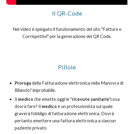
Il QR-Code
Nel video è spiegato il funzionamento del sito "Fatture e
Corrispettivi" per la generazione del QR Code.
Pillole
Proroga
della Fatturazione elettronica nella Manovra di
Bilancio? improbabile.
Il
medico
che emette oggi le "
ricevute sanitarie
"cosa
dovrà fare? Il
medico
è un professionista sul quale
graverà l'obbligo di fatturazione elettronica. Dovrà
pertanto emettere una fattura elettronica a ciascun
paziente privato