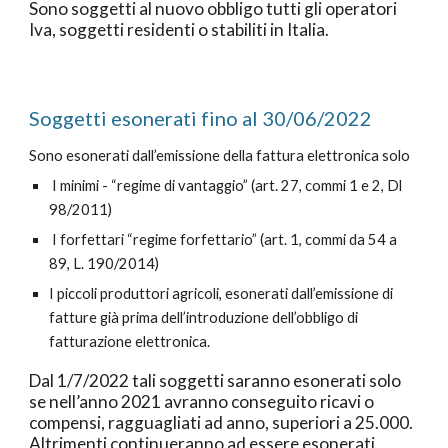
Sono soggetti al nuovo obbligo tutti gli operatori
Iva, soggetti residenti o stabiliti in Italia.
Soggetti esonerati fino al 30/06/2022
Sono esonerati dall’emissione della fattura elettronica solo
I minimi - “regime di vantaggio” (art. 27, commi 1 e 2, Dl
98/2011)
I forfettari “regime forfettario” (art. 1, commi da 54 a
89, L. 190/2014)
I piccoli produttori agricoli, esonerati dall’emissione di
fatture già prima dell’introduzione dell’obbligo di
fatturazione elettronica.
Dal 1/7/2022 tali soggetti saranno esonerati solo
se nell’anno 2021 avranno conseguito ricavi o
compensi, ragguagliati ad anno, superiori a 25.000.
Altrimenti continueranno ad essere esonerati,