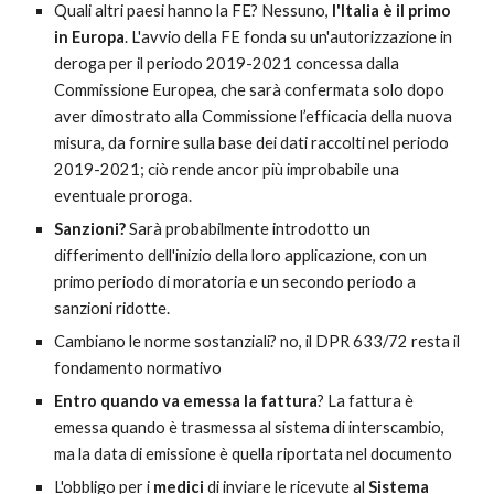
Quali altri paesi hanno la FE? Nessuno,
l'Italia è il primo
in Europa
. L'avvio della FE fonda su un'autorizzazione in
deroga per il periodo 2019-2021 concessa dalla
Commissione Europea, che sarà confermata solo dopo
aver dimostrato alla Commissione l’efficacia della nuova
misura, da fornire sulla base dei dati raccolti nel periodo
2019-2021; ciò rende ancor più improbabile una
eventuale proroga.
Sanzioni?
Sarà probabilmente introdotto un
differimento dell'inizio della loro applicazione, con un
primo periodo di moratoria e un secondo periodo a
sanzioni ridotte.
Cambiano le norme sostanziali? no, il DPR 633/72 resta il
fondamento normativo
Entro quando va emessa la fattura
? La fattura è
emessa quando è trasmessa al sistema di interscambio,
ma la data di emissione è quella riportata nel documento
L'obbligo per i
medici
di inviare le ricevute al
Sistema